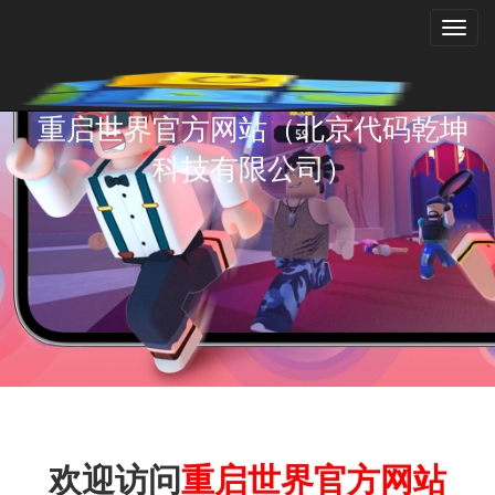
Toggl
naviga
重启世界官方网站（北京代码乾坤
科技有限公司）
欢迎访问
重启世界官方网站